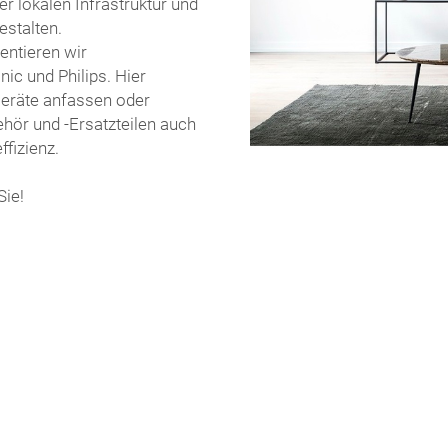
der lokalen Infrastruktur und
estalten.
entieren wir
c und Philips. Hier
Geräte anfassen oder
ör und -Ersatzteilen auch
ffizienz.
Sie!