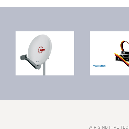
WIR SIND IHRE TEC