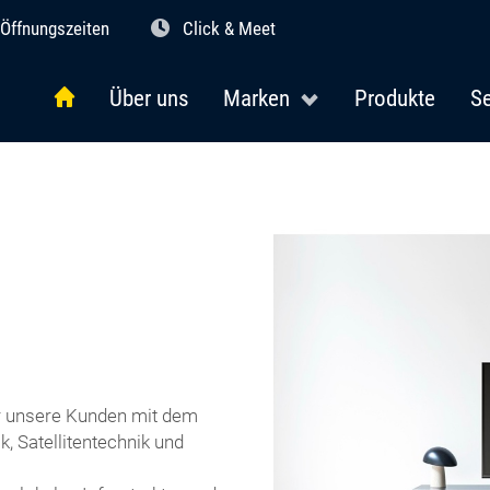
Öffnungszeiten
Click & Meet
Über uns
Marken
Produkte
Se
r unsere Kunden mit dem
, Satellitentechnik und