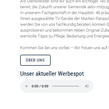
Als Dienstleister sind wir auch ein wichtiger Teil 
bereit, die Zukunft unserer Gemeinde aktiv mitzug
In unserem Fachgeschäft in der Hauptstr. 46 präs
Ihnen ausgewählte TV-Geräte der Marken Panasoni
werden Sie von uns fachkundig beraten, können 
ausprobieren und bekommen neben Original-Zubeh
wertvolle Tipps zu Pflege, Bedienung und Energiee
Kommen Sie bei uns vorbei – Wir freuen uns auf 
ÜBER UNS
Unser aktueller Werbespot