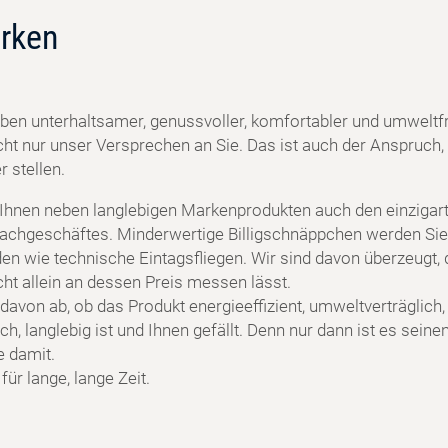
rken
ben unterhaltsamer, genussvoller, komfortabler und umweltf
cht nur unser Versprechen an Sie. Das ist auch der Anspruch, 
 stellen.
 Ihnen neben langlebigen Markenprodukten auch den einzigart
achgeschäftes. Minderwertige Billigschnäppchen werden Sie
en wie technische Eintagsfliegen. Wir sind davon überzeugt, 
cht allein an dessen Preis messen lässt.
davon ab, ob das Produkt energieeffizient, umweltverträglich,
h, langlebig ist und Ihnen gefällt. Denn nur dann ist es seine
e damit.
ür lange, lange Zeit.