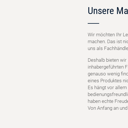
Unsere Ma
Wir möchten Ihr Le
machen. Das ist ni
uns als Fachhändler
Deshalb bieten wir
inhabergeführten F
genauso wenig find
eines Produktes ni
Es hängt vor allem 
bedienungsfreundlic
haben echte Freud
Von Anfang an und f