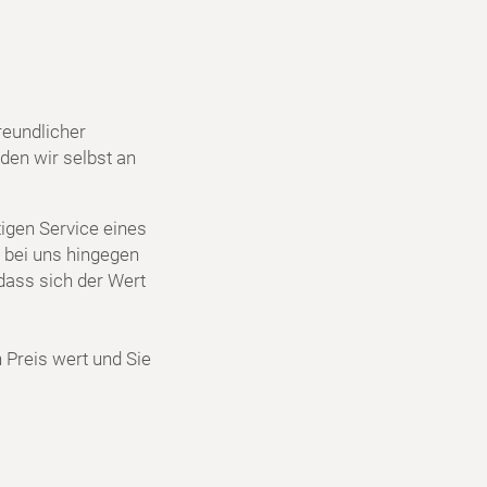
reundlicher
den wir selbst an
igen Service eines
 bei uns hingegen
dass sich der Wert
n Preis wert und Sie